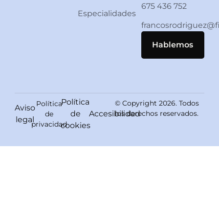
675 436 752
Especialidades
francosrodriguez@
Hablemos
Política
© Copyright 2026. Todos
Política
Aviso
de
Accesibilidad
los derechos reservados.
de
legal
privacidad
cookies