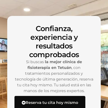
Confianza,
experiencia y
resultados
comprobados
Si buscas
la mejor clínica de
fisioterapia en Tetuán
, con
tratamientos personalizados y
tecnología de última generación, reserva
tu cita hoy mismo. Tu salud está en las
manos de los mejores expertos.
Reserva tu cita hoy mismo