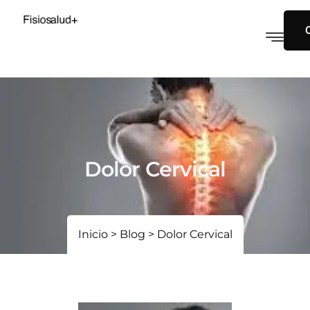
Dolor Cervical
Inicio
>
Blog
>
Dolor Cervical