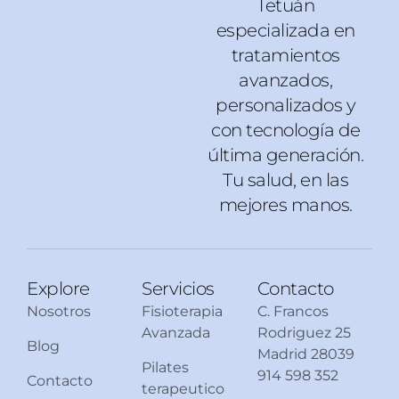
Tetuán
especializada en
tratamientos
avanzados,
personalizados y
con tecnología de
última generación.
Tu salud, en las
mejores manos.
Explore
Servicios
Contacto
Nosotros
Fisioterapia
C. Francos
Avanzada
Rodriguez 25
Blog
Madrid 28039
Pilates
914 598 352
Contacto
terapeutico