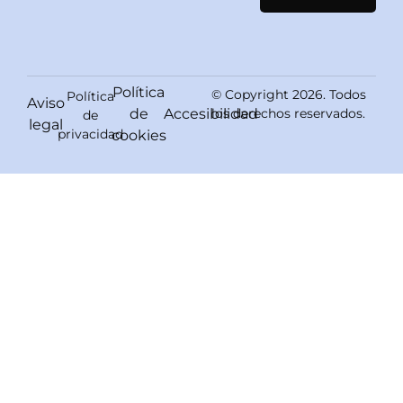
Política
© Copyright 2026. Todos
Política
Aviso
de
Accesibilidad
los derechos reservados.
de
legal
privacidad
cookies