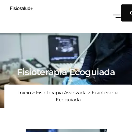
Fisioterapia Ecoguiada
Inicio
>
Fisioterapia Avanzada
>
Fisioterapia
Ecoguiada