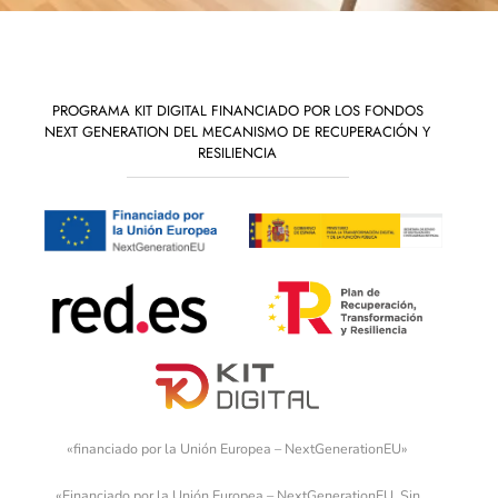
PROGRAMA KIT DIGITAL FINANCIADO POR LOS FONDOS
NEXT GENERATION DEL MECANISMO DE RECUPERACIÓN Y
RESILIENCIA
«financiado por la Unión Europea – NextGenerationEU»
«Financiado por la Unión Europea – NextGenerationEU. Sin