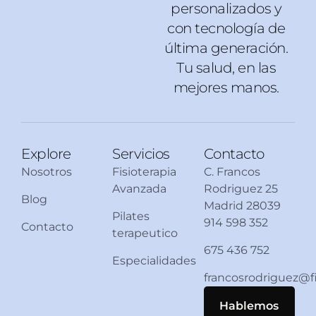
personalizados y
con tecnología de
última generación.
Tu salud, en las
mejores manos.
Explore
Servicios
Contacto
Nosotros
Fisioterapia
C. Francos
Avanzada
Rodriguez 25
Blog
Madrid 28039
Pilates
914 598 352
Contacto
terapeutico
675 436 752
Especialidades
francosrodriguez@
Hablemos