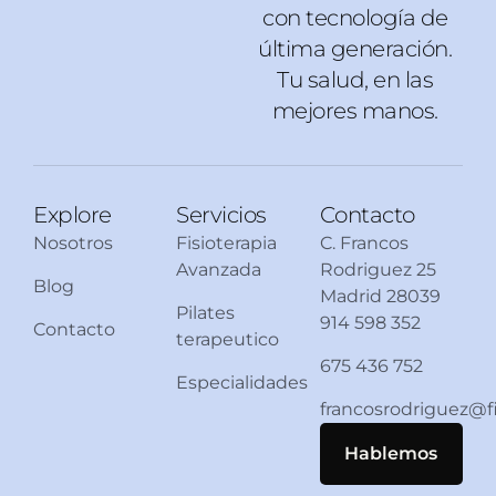
con tecnología de
última generación.
Tu salud, en las
mejores manos.
Explore
Servicios
Contacto
Nosotros
Fisioterapia
C. Francos
Avanzada
Rodriguez 25
Blog
Madrid 28039
Pilates
914 598 352
Contacto
terapeutico
675 436 752
Especialidades
francosrodriguez@
Hablemos