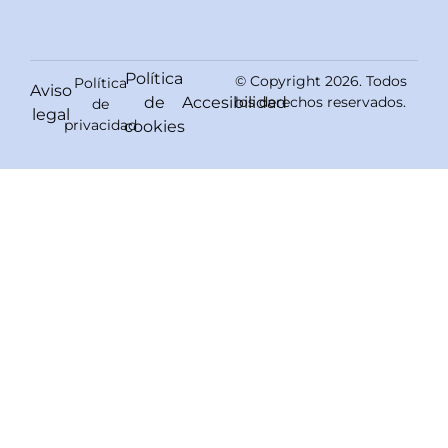
Política
© Copyright 2026. Todos
Política
Aviso
de
Accesibilidad
los derechos reservados.
de
legal
privacidad
cookies