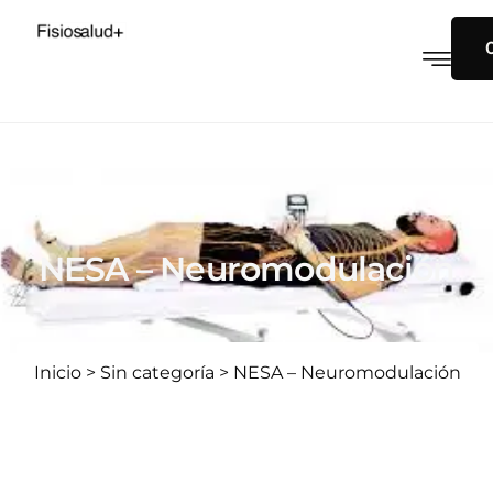
NESA – Neuromodulación
Inicio
>
Sin categoría
>
NESA – Neuromodulación