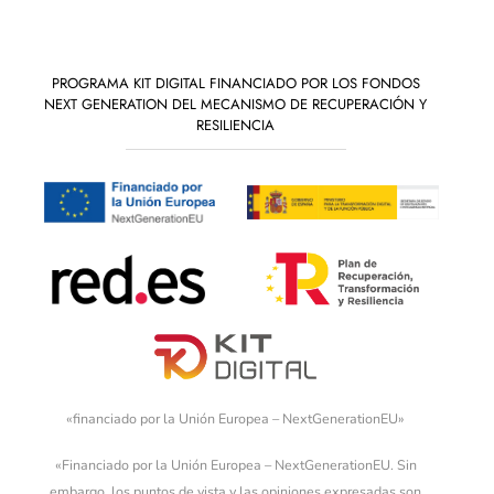
PROGRAMA KIT DIGITAL FINANCIADO POR LOS FONDOS
NEXT GENERATION DEL MECANISMO DE RECUPERACIÓN Y
RESILIENCIA
«financiado por la Unión Europea – NextGenerationEU»
«Financiado por la Unión Europea – NextGenerationEU. Sin
embargo, los puntos de vista y las opiniones expresadas son