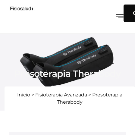
Presoterapia Therabody
Inicio
>
Fisioterapia Avanzada
>
Presoterapia
Therabody