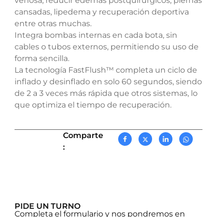
venosa, reducir edemas postquirúrgicos, piernas
cansadas, lipedema y recuperación deportiva
entre otras muchas.
Integra bombas internas en cada bota, sin
cables o tubos externos, permitiendo su uso de
forma sencilla.
La tecnología FastFlush™ completa un ciclo de
inflado y desinflado en solo 60 segundos, siendo
de 2 a 3 veces más rápida que otros sistemas, lo
que optimiza el tiempo de recuperación.
Comparte
:
PIDE UN TURNO
Completa el formulario y nos pondremos en