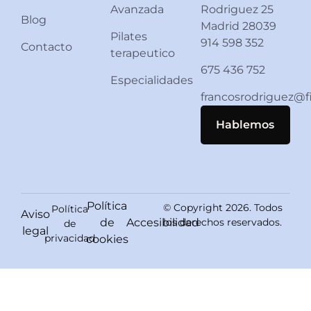
Avanzada
Rodriguez 25
Blog
Madrid 28039
Pilates
914 598 352
Contacto
terapeutico
675 436 752
Especialidades
francosrodriguez@
Hablemos
Política
© Copyright 2026. Todos
Política
Aviso
de
Accesibilidad
los derechos reservados.
de
legal
privacidad
cookies